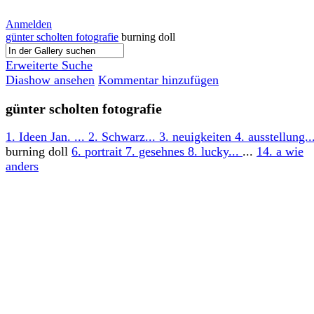
Anmelden
günter scholten fotografie
burning doll
Erweiterte Suche
Diashow ansehen
Kommentar hinzufügen
günter scholten fotografie
1. Ideen Jan. ...
2. Schwarz...
3. neuigkeiten
4. ausstellung..
burning doll
6. portrait
7. gesehnes
8. lucky...
...
14. a wie
anders