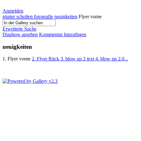
Anmelden
günter scholten fotografie
neuigkeiten
Flyer vorne
Erweiterte Suche
Diashow ansehen
Kommentar hinzufügen
neuigkeiten
1. Flyer vorne
2. Flyer Rück
3. blow up 2 text
4. blow up 2.0...